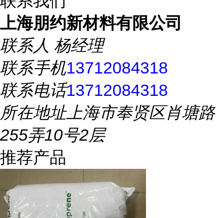
联系我们
上海朋约新材料有限公司
联系人
杨经理
联系手机
13712084318
联系电话
13712084318
所在地址
上海市奉贤区肖塘路
255弄10号2层
推荐产品