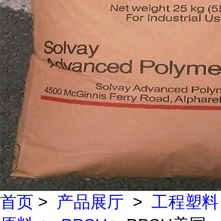
首页
>
产品展厅
>
工程塑料