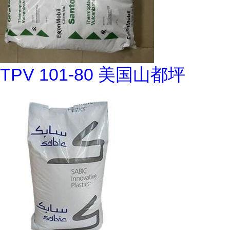
TPV 101-80 美国山都坪