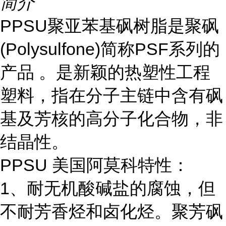
简介
PPSU聚亚苯基砜树脂是聚砜
(Polysulfone)简称PSF系列的
产品 。是新颖的热塑性工程
塑料，指在分子主链中含有砜
基及芳核的高分子化合物，非
结晶性。
PPSU 美国阿莫科特性：
1、耐无机酸碱盐的腐蚀，但
不耐芳香烃和卤化烃。聚芳砜