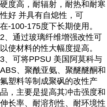
硬度高，耐辐射，耐热和耐寒
性好 并具有自熄性，可
在-100-175度下长期使用。
2、通过玻璃纤维增强改性可
以使材料的性大幅度提高。
3、可将PPSU 美国阿莫科与
ABS、聚酰亚氨、聚醚醚酮和
氟塑料等制成聚砜的改性产
品，主要是提高其冲击强度和
伸长率、耐溶剂性、耐环境性