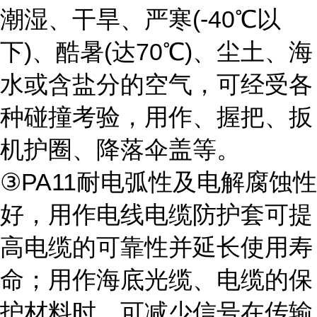
潮湿、干旱、严寒(-40℃以
下)、酷暑(达70℃)、尘土、海
水或含盐分的空气，可经受各
种碰撞考验，用作、握把、扳
机护圈、降落伞盖等。
③PA11耐电弧性及电解腐蚀性
好，用作电线电缆防护套可提
高电缆的可靠性并延长使用寿
命；用作海底光缆、电缆的保
护材料时，可减少信号在传输