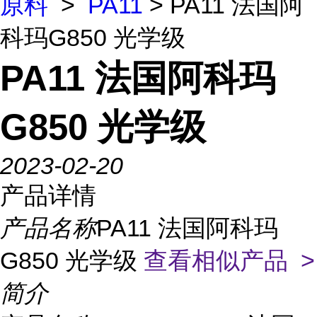
原料
>
PA11
> PA11 法国阿
科玛G850 光学级
PA11 法国阿科玛
G850 光学级
2023-02-20
产品详情
产品名称
PA11 法国阿科玛
G850 光学级
查看相似产品 >
简介