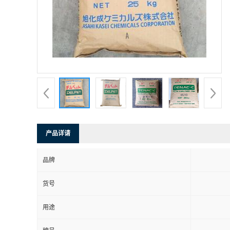
产品详请
品牌
货号
用途