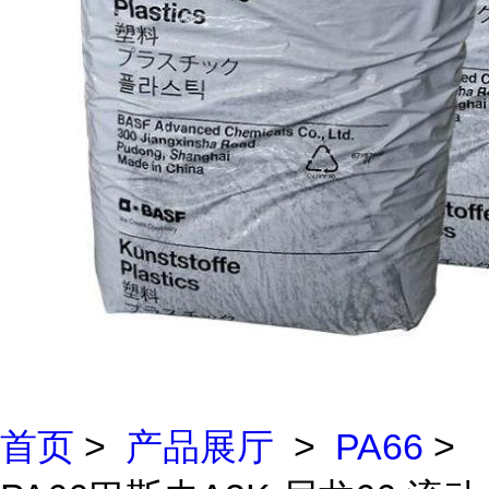
首页
>
产品展厅
>
PA66
>