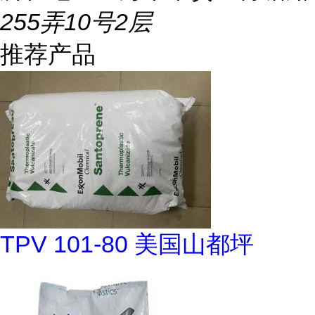
255弄10号2层
推荐产品
TPV 101-80 美国山都坪