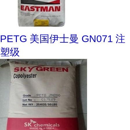
PETG 美国伊士曼 GN071 注
塑级