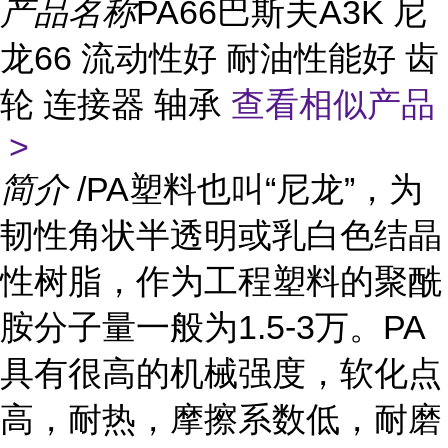
产品名称
PA66巴斯夫A3K 尼
龙66 流动性好 耐油性能好 齿
轮 连接器 轴承
查看相似产品
>
简介
/PA塑料也叫“尼龙”，为
韧性角状半透明或乳白色结晶
性树脂，作为工程塑料的聚酰
胺分子量一般为1.5-3万。PA
具有很高的机械强度，软化点
高，耐热，摩擦系数低，耐磨