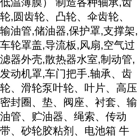
低温薄膜） 制造各种轴承,齿
轮,圆齿轮、凸轮、伞齿轮、
输油管,储油器,保护罩,支撑架,
车轮罩盖,导流板,风扇,空气过
滤器外壳,散热器水室,制动管,
发动机罩,车门把手.轴承、齿
轮、滑轮泵叶轮、叶片、高压
密封圈、垫、阀座、衬套、输
油管、贮油器、绳索、传动
带、砂轮胶粘剂、电池箱 牛