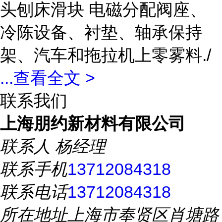
头刨床滑块 电磁分配阀座、
冷陈设备、衬垫、轴承保持
架、汽车和拖拉机上零雾料./
...
查看全文 >
联系我们
上海朋约新材料有限公司
联系人
杨经理
联系手机
13712084318
联系电话
13712084318
所在地址
上海市奉贤区肖塘路