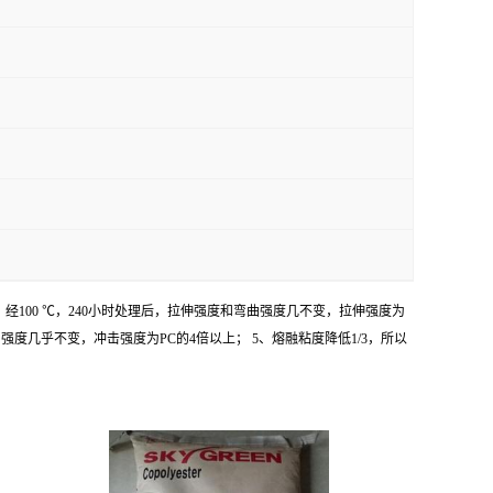
，经100 ℃，240小时处理后，拉伸强度和弯曲强度几不变，拉伸强度为
曲强度几乎不变，冲击强度为PC的4倍以上； 5、熔融粘度降低1/3，所以