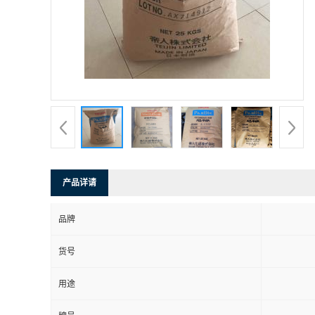
产品详请
品牌
货号
用途