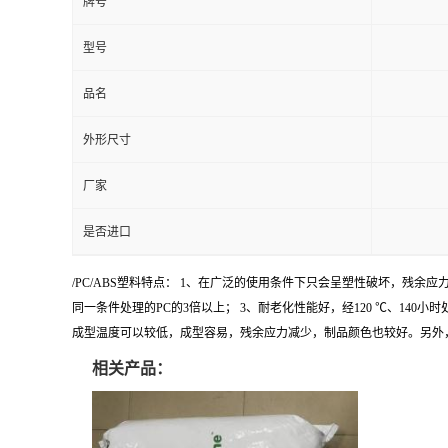
牌号
型号
品名
外形尺寸
厂家
是否进口
/PC/ABS塑料特点： 1、在广泛的使用条件下只会呈塑性破坏，残余应
同一条件处理的PC的3倍以上； 3、耐老化性能好，经120 ℃、140
成型温度可以较低，成型容易，残余应力减少，制品颜色也较好。另外
相关产品：