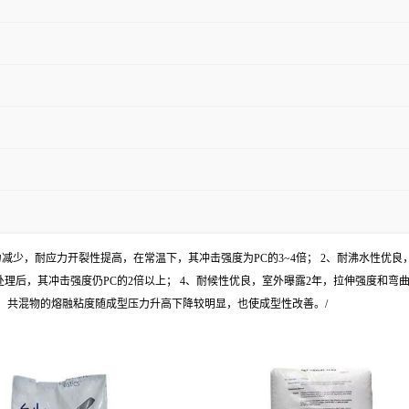
力减少，耐应力开裂性提高，在常温下，其冲击强度为PC的3~4倍； 2、耐沸水性优良
小时处理后，其冲击强度仍PC的2倍以上； 4、耐候性优良，室外曝露2年，拉伸强度和弯
，共混物的熔融粘度随成型压力升高下降较明显，也使成型性改善。/