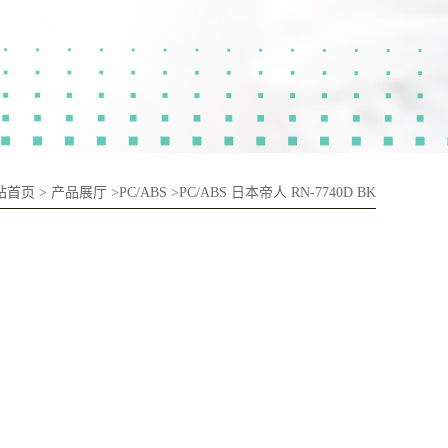
站首页
>
产品展厅
>
PC/ABS
>
PC/ABS 日本帝人 RN-7740D BK