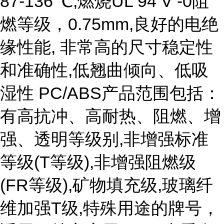
87-136 ℃,燃烧UL 94 V -0阻
燃等级，0.75mm,良好的电绝
缘性能, 非常高的尺寸稳定性
和准确性,低翘曲倾向、低吸
湿性 PC/ABS产品范围包括：
有高抗冲、高耐热、阻燃、增
强、透明等级别,非增强标准
等级(T等级),非增强阻燃级
(FR等级),矿物填充级,玻璃纤
维加强T级,特殊用途的牌号，