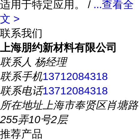
适用于特定应用。 /
...
查看全
文 >
联系我们
上海朋约新材料有限公司
联系人
杨经理
联系手机
13712084318
联系电话
13712084318
所在地址
上海市奉贤区肖塘路
255弄10号2层
推荐产品