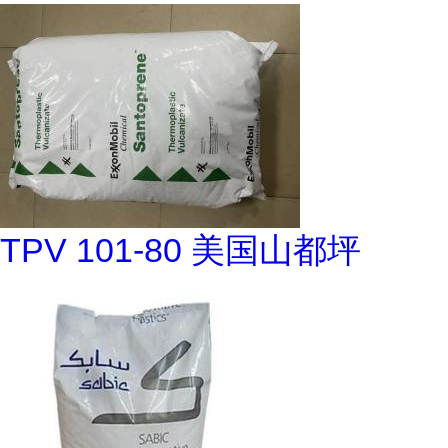
TPV 101-80 美国山都坪