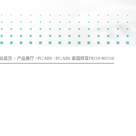
站首页
>
产品展厅
>
PC/ABS
>
PC/ABS 泰国拜耳FR110-901510