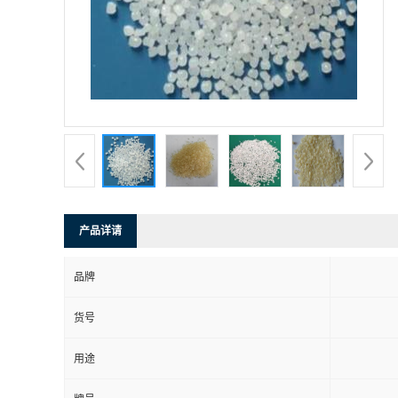
产品详请
品牌
货号
用途