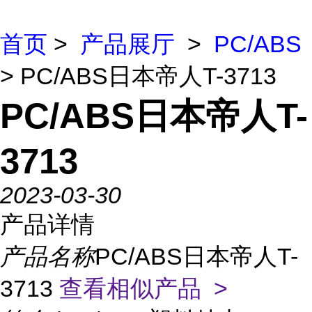
首页
>
产品展厅
>
PC/ABS
> PC/ABS日本帝人T-3713
PC/ABS日本帝人T-
3713
2023-03-30
产品详情
产品名称
PC/ABS日本帝人T-
3713
查看相似产品 >