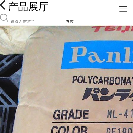
产品展厅
搜索