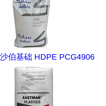
沙伯基础 HDPE PCG4906