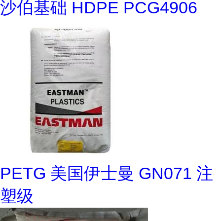
沙伯基础 HDPE PCG4906
PETG 美国伊士曼 GN071 注
塑级