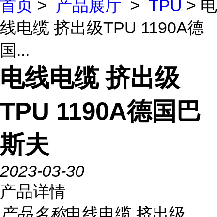
首页
>
产品展厅
>
TPU
> 电
线电缆 挤出级TPU 1190A德
国...
电线电缆 挤出级
TPU 1190A德国巴
斯夫
2023-03-30
产品详情
产品名称
电线电缆 挤出级