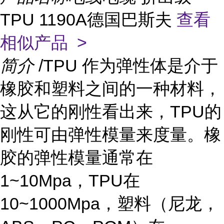
TPU 1190A德国巴斯夫
查看
相似产品 >
简介
/TPU 作为弹性体是介于
橡胶和塑料之间的一种材料，
这从它的刚性看出来，TPU的
刚性可由弹性模量来度量。橡
胶的弹性模量通常在
1~10Mpa，TPU在
10~1000Mpa，塑料（尼龙，