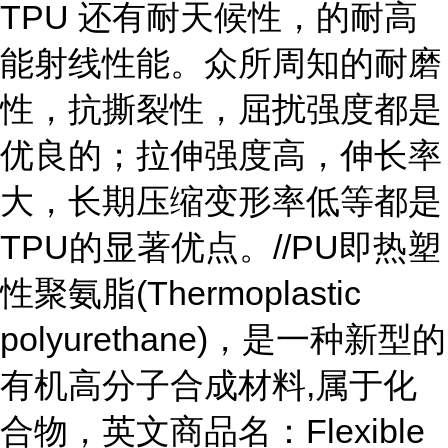
TPU 还有耐天候性，的耐高
能射线性能。众所周知的耐磨
性，抗撕裂性，屈扰强度都是
优良的；拉伸强度高，伸长率
大，长期压缩变形率低等都是
TPU的显著优点。//PU即热塑
性聚氨脂(Thermoplastic
polyurethane)，是一种新型的
有机高分子合成材料,属于化
合物，英文商品名：Flexible