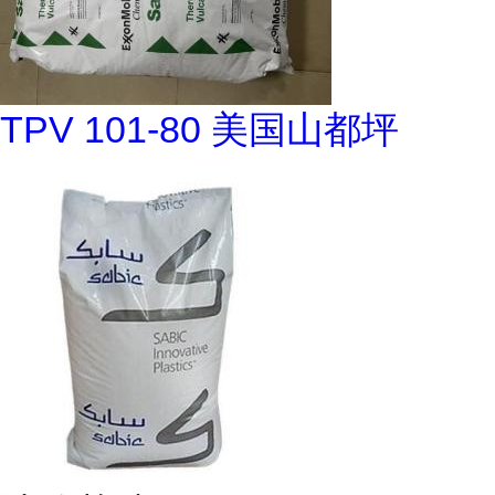
TPV 101-80 美国山都坪