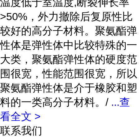
温度低于室温度,断裂伸长率
>50%，外力撤除后复原性比
较好的高分子材料。聚氨酯弹
性体是弹性体中比较特殊的一
大类，聚氨酯弹性体的硬度范
围很宽，性能范围很宽，所以
聚氨酯弹性体是介于橡胶和塑
料的一类高分子材料。/
...
查
看全文 >
联系我们