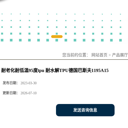
您当前的位置：
网站首页
>
产品展厅
耐老化耐低温95度tpu 耐水解TPU德国巴斯夫1195A15
发布日期：
2023-03-30
更新日期：
2026-07-10
发送咨询信息