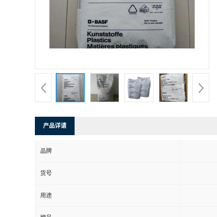
产品详请
品牌
货号
用途