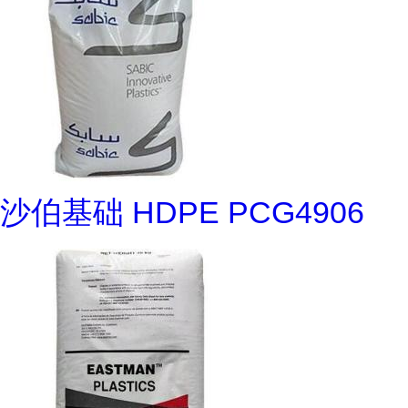
沙伯基础 HDPE PCG4906