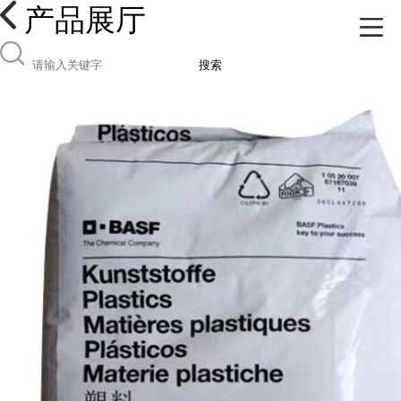
产品展厅
搜索