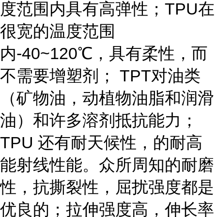
度范围内具有高弹性；TPU在
很宽的温度范围
内-40~120℃，具有柔性，而
不需要增塑剂； TPT对油类
（矿物油，动植物油脂和润滑
油）和许多溶剂抵抗能力；
TPU 还有耐天候性，的耐高
能射线性能。众所周知的耐磨
性，抗撕裂性，屈扰强度都是
优良的；拉伸强度高，伸长率