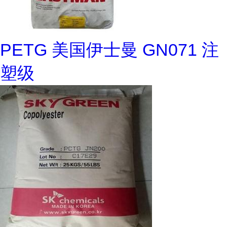
PETG 美国伊士曼 GN071 注
塑级