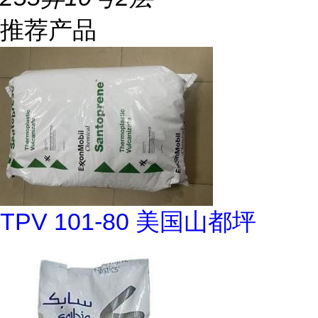
推荐产品
TPV 101-80 美国山都坪