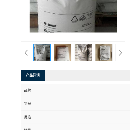
产品详请
品牌
货号
用途