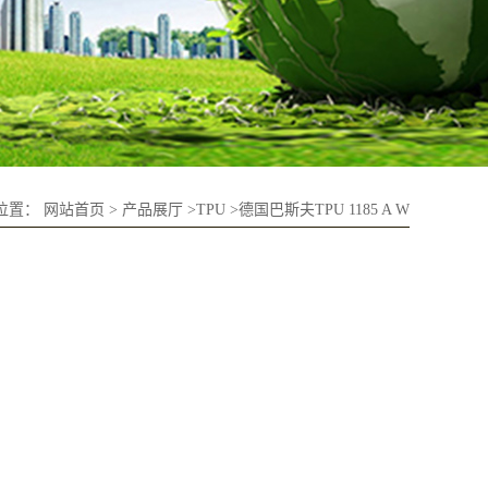
位置：
网站首页
>
产品展厅
>
TPU
>
德国巴斯夫TPU 1185 A W