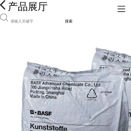
产品展厅
搜索