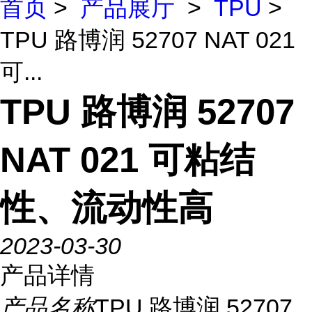
首页
>
产品展厅
>
TPU
>
TPU 路博润 52707 NAT 021
可...
TPU 路博润 52707
NAT 021 可粘结
性、流动性高
2023-03-30
产品详情
产品名称
TPU 路博润 52707