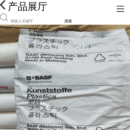
产品展厅
搜索