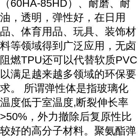
（60HA-85HD）、耐磨、耐
油，透明，弹性好，在日用
品、体育用品、玩具、装饰材
料等领域得到广泛应用，无卤
阻燃TPU还可以代替软质PVC
以满足越来越多领域的环保要
求。 所谓弹性体是指玻璃化
温度低于室温度,断裂伸长率
>50%，外力撤除后复原性比
较好的高分子材料。聚氨酯弹