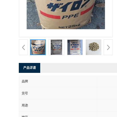
产品详请
品牌
货号
用途