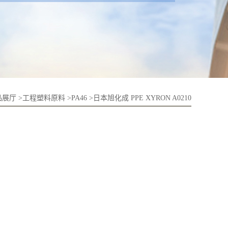
品展厅
>
工程塑料原料
>
PA46
>
日本旭化成 PPE XYRON A0210