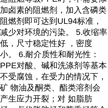
加卤素的阻燃剂，加入含磷类
阻燃剂即可达到UL94标准，
减少对环境的污染。 5.收缩率
低，尺寸稳定性好 ，密度
小。 6.耐介质性和耐光性：
PPE对酸、碱和洗涤剂等基本
不受腐蚀，在受力的情况下，
矿 物油及酮类、酯类溶剂会
产生应力开裂；对 如脂肪