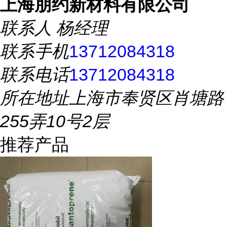
上海朋约新材料有限公司
联系人
杨经理
联系手机
13712084318
联系电话
13712084318
所在地址
上海市奉贤区肖塘路
255弄10号2层
推荐产品