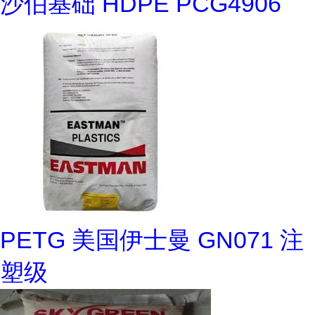
沙伯基础 HDPE PCG4906
PETG 美国伊士曼 GN071 注
塑级