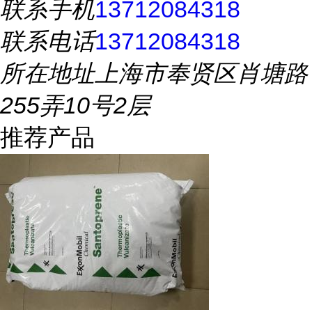
联系手机
13712084318
联系电话
13712084318
所在地址
上海市奉贤区肖塘路
255弄10号2层
推荐产品