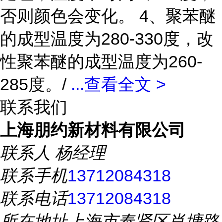
否则颜色会变化。 4、聚苯醚
的成型温度为280-330度，改
性聚苯醚的成型温度为260-
285度。/
...
查看全文 >
联系我们
上海朋约新材料有限公司
联系人
杨经理
联系手机
13712084318
联系电话
13712084318
所在地址
上海市奉贤区肖塘路