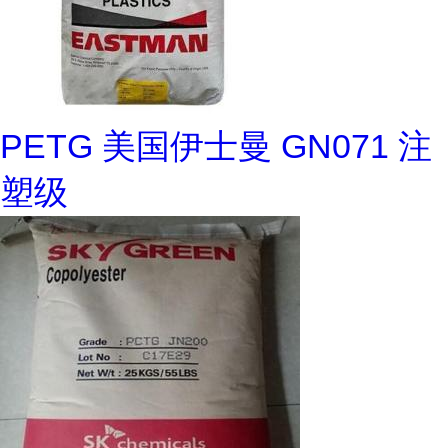
PETG 美国伊士曼 GN071 注
塑级