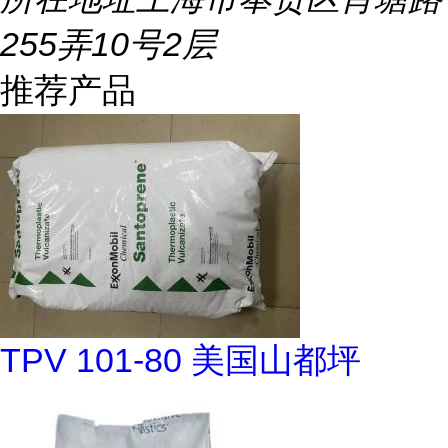
255弄10号2层
推荐产品
TPV 101-80 美国山都坪