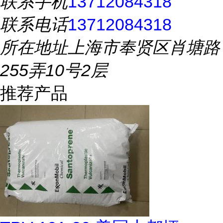
联系手机
13712084318
联系电话
13712084318
所在地址
上海市奉贤区肖塘路
255弄10号2层
推荐产品