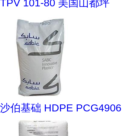
TPV 101-80 美国山都坪
沙伯基础 HDPE PCG4906