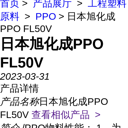
首页
>
产品展厅
>
工程塑料
原料
>
PPO
> 日本旭化成
PPO FL50V
日本旭化成PPO
FL50V
2023-03-31
产品详情
产品名称
日本旭化成PPO
FL50V
查看相似产品 >
简介
/PPO物料性能： 1、为