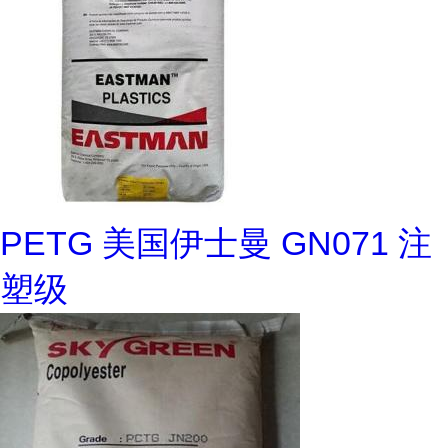
PETG 美国伊士曼 GN071 注
塑级