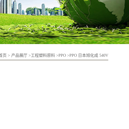
首页
>
产品展厅
>
工程塑料原料
>
PPO
>
PPO 日本旭化成 540V