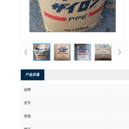
产品详请
品牌
货号
用途