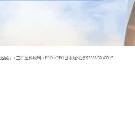
品展厅
>
工程塑料原料
>
PPO
>
PPO日本旭化成X533V5X43315