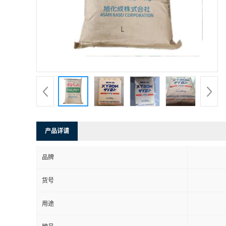
产品详请
品牌
货号
用途