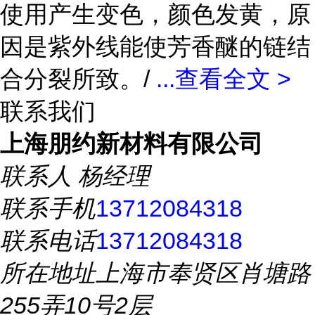
使用产生变色，颜色发黄，原
因是紫外线能使芳香醚的链结
合分裂所致。/
...
查看全文 >
联系我们
上海朋约新材料有限公司
联系人
杨经理
联系手机
13712084318
联系电话
13712084318
所在地址
上海市奉贤区肖塘路
255弄10号2层