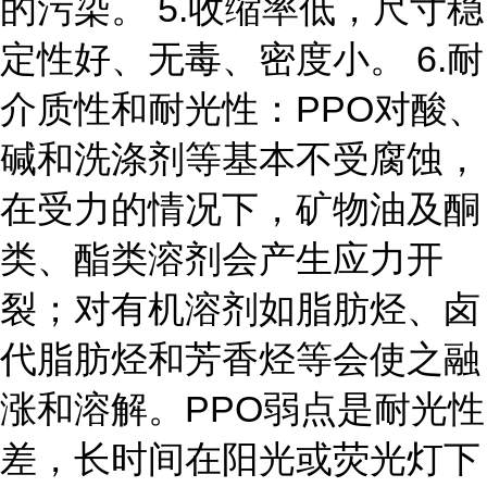
的污染。 5.收缩率低，尺寸稳
定性好、无毒、密度小。 6.耐
介质性和耐光性：PPO对酸、
碱和洗涤剂等基本不受腐蚀，
在受力的情况下，矿物油及酮
类、酯类溶剂会产生应力开
裂；对有机溶剂如脂肪烃、卤
代脂肪烃和芳香烃等会使之融
涨和溶解。PPO弱点是耐光性
差，长时间在阳光或荧光灯下