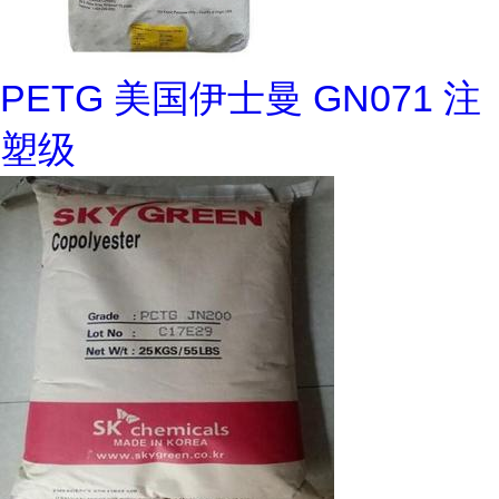
PETG 美国伊士曼 GN071 注
塑级