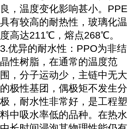
良，温度变化影响甚小。PPE
具有较高的耐热性，玻璃化温
度高达211℃，熔点268℃。
3.优异的耐水性：PPO为非结
晶性树脂，在通常的温度范
围，分子运动少，主链中无大
的极性基团，偶极矩不发生分
极，耐水性非常好，是工程塑
料中吸水率低的品种。在热水
中长时间浸泡其物理性能仍有