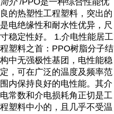
简介
/PPO是一种综合性能优
良的热塑性工程塑料，突出的
是电绝缘性和耐水性优异，尺
寸稳定性好。 1.介电性能居工
程塑料之首：PPO树脂分子结
构中无强极性基团，电性能稳
定，可在广泛的温度及频率范
围内保持良好的电性能。其介
电常数和介电损耗角正切是工
程塑料中小的，且几乎不受温