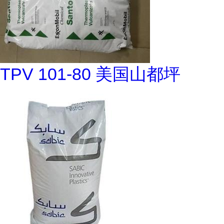
TPV 101-80 美国山都坪