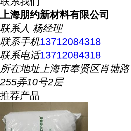
联系我们
上海朋约新材料有限公司
联系人
杨经理
联系手机
13712084318
联系电话
13712084318
所在地址
上海市奉贤区肖塘路
255弄10号2层
推荐产品