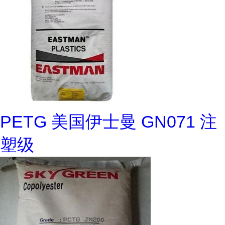
PETG 美国伊士曼 GN071 注
塑级