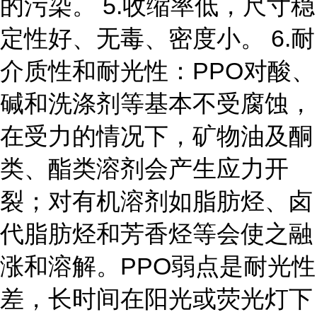
的污染。 5.收缩率低，尺寸稳
定性好、无毒、密度小。 6.耐
介质性和耐光性：PPO对酸、
碱和洗涤剂等基本不受腐蚀，
在受力的情况下，矿物油及酮
类、酯类溶剂会产生应力开
裂；对有机溶剂如脂肪烃、卤
代脂肪烃和芳香烃等会使之融
涨和溶解。PPO弱点是耐光性
差，长时间在阳光或荧光灯下