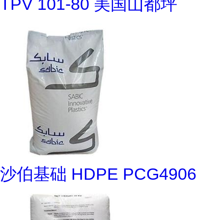
TPV 101-80 美国山都坪
沙伯基础 HDPE PCG4906