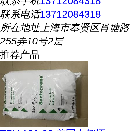
联系手机
13712084318
联系电话
13712084318
所在地址
上海市奉贤区肖塘路
255弄10号2层
推荐产品