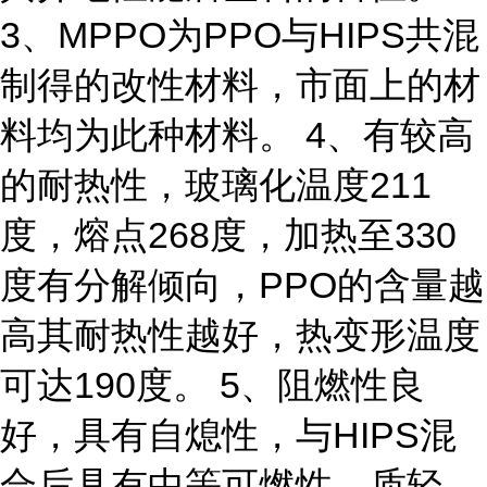
3、MPPO为PPO与HIPS共混
制得的改性材料，市面上的材
料均为此种材料。 4、有较高
的耐热性，玻璃化温度211
度，熔点268度，加热至330
度有分解倾向，PPO的含量越
高其耐热性越好，热变形温度
可达190度。 5、阻燃性良
好，具有自熄性，与HIPS混
合后具有中等可燃性。质轻，