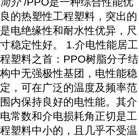
简介
/PPO是一种综合性能优
良的热塑性工程塑料，突出的
是电绝缘性和耐水性优异，尺
寸稳定性好。 1.介电性能居工
程塑料之首：PPO树脂分子结
构中无强极性基团，电性能稳
定，可在广泛的温度及频率范
围内保持良好的电性能。其介
电常数和介电损耗角正切是工
程塑料中小的，且几乎不受温