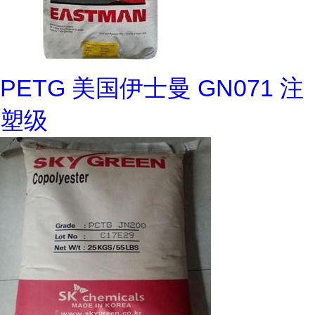
PETG 美国伊士曼 GN071 注
塑级