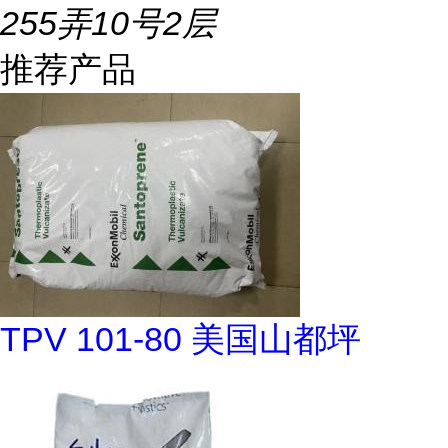
255弄10号2层
推荐产品
TPV 101-80 美国山都坪