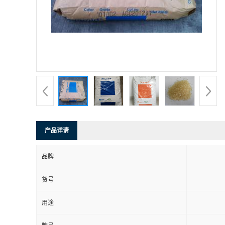
产品详请
品牌
货号
用途