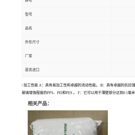
牌号
型号
品名
外形尺寸
厂家
是否进口
/ 加工性能 A：具有易加工性和卓越的流动性能。 B：具有卓越的抗
玻璃增强程度的PPS、PEI和PES 。 F：它可以用于薄壁部分达到0.1
相关产品：