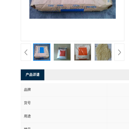
产品详请
品牌
货号
用途