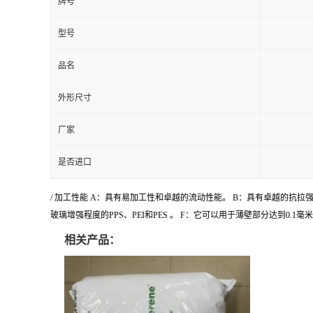
牌号
型号
品名
外形尺寸
厂家
是否进口
/ 加工性能 A：具有易加工性和卓越的流动性能。 B：具有卓越的抗
玻璃增强程度的PPS、PEI和PES 。 F：它可以用于薄壁部分达到0.1
相关产品：