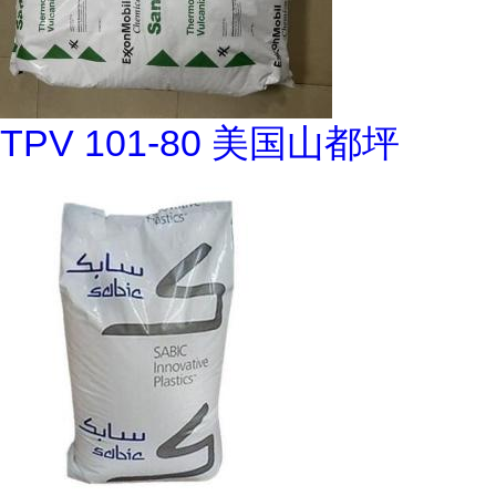
TPV 101-80 美国山都坪