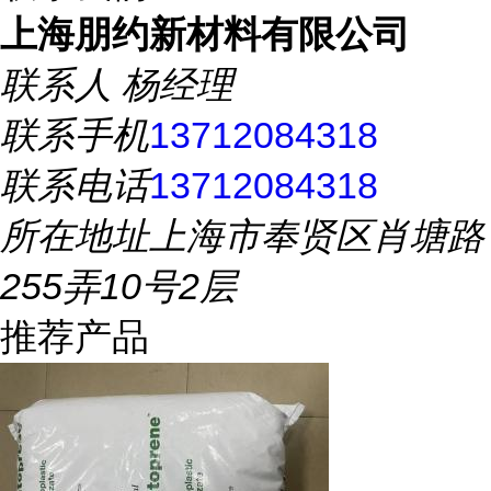
上海朋约新材料有限公司
联系人
杨经理
联系手机
13712084318
联系电话
13712084318
所在地址
上海市奉贤区肖塘路
255弄10号2层
推荐产品