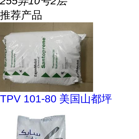
255弄10号2层
推荐产品
TPV 101-80 美国山都坪