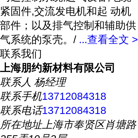
紧固件,交流发电机和起 动机
部件；以及排气控制和辅助供
气系统的泵壳。/
...
查看全文 >
联系我们
上海朋约新材料有限公司
联系人
杨经理
联系手机
13712084318
联系电话
13712084318
所在地址
上海市奉贤区肖塘路