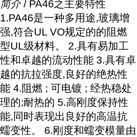
简介
/ PA46之主要特性
1.PA46是一种多用途,玻璃增
强,符合UL VO规定的的阻燃
型UL级材料。 2.具有易加工
性和卓越的流动性能 3.具有卓
越的抗拉强度,良好的绝热性
能 4.阻燃 ; 可电镀 ; 经热稳处
理的;耐热的 5.高刚度保持性
能,同时表现出良好的高温抗
蠕变性。 6.刚度和蠕变模量由