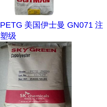
PETG 美国伊士曼 GN071 注
塑级