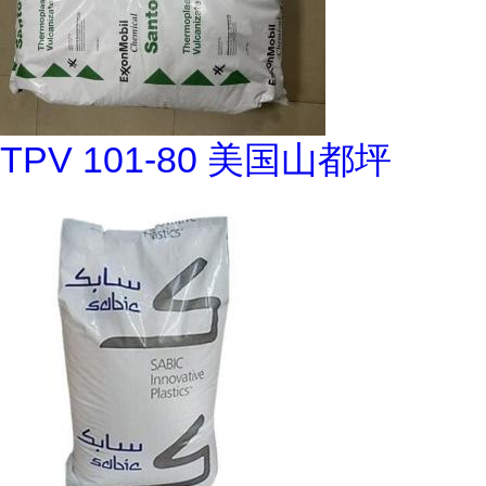
TPV 101-80 美国山都坪