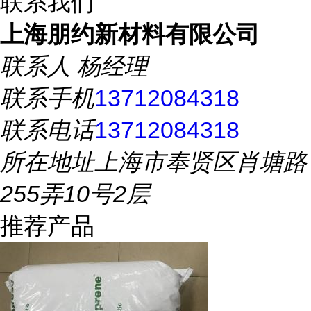
联系我们
上海朋约新材料有限公司
联系人
杨经理
联系手机
13712084318
联系电话
13712084318
所在地址
上海市奉贤区肖塘路
255弄10号2层
推荐产品