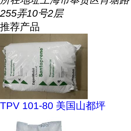
255弄10号2层
推荐产品
TPV 101-80 美国山都坪