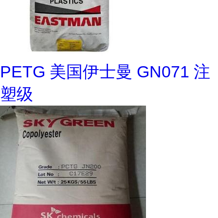
PETG 美国伊士曼 GN071 注
塑级