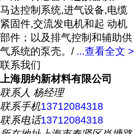
马达控制系统,进气设备,电缆
紧固件,交流发电机和起 动机
部件；以及排气控制和辅助供
气系统的泵壳。/
...
查看全文 >
联系我们
上海朋约新材料有限公司
联系人
杨经理
联系手机
13712084318
联系电话
13712084318
所在地址
上海市奉贤区肖塘路