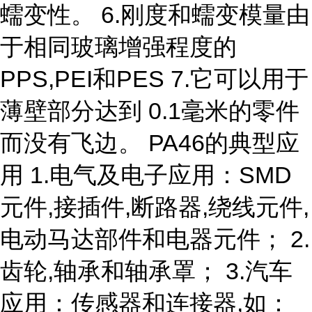
蠕变性。 6.刚度和蠕变模量由
于相同玻璃增强程度的
PPS,PEI和PES 7.它可以用于
薄壁部分达到 0.1毫米的零件
而没有飞边。 PA46的典型应
用 1.电气及电子应用：SMD
元件,接插件,断路器,绕线元件,
电动马达部件和电器元件； 2.
齿轮,轴承和轴承罩； 3.汽车
应用：传感器和连接器,如：