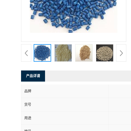
产品详请
品牌
货号
用途