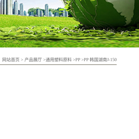
：
网站首页
>
产品展厅
>
通用塑料原料
>
PP
>
PP 韩国湖南J-150