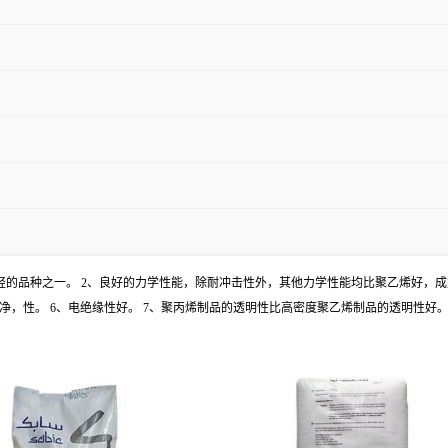
塑料中轻的品种之一。 2、良好的力学性能，除耐冲击性外，其他力学性能均比聚乙烯好，成
净，性。 6、电绝缘性好。 7、聚丙烯制品的透明性比高密度聚乙烯制品的透明性好。