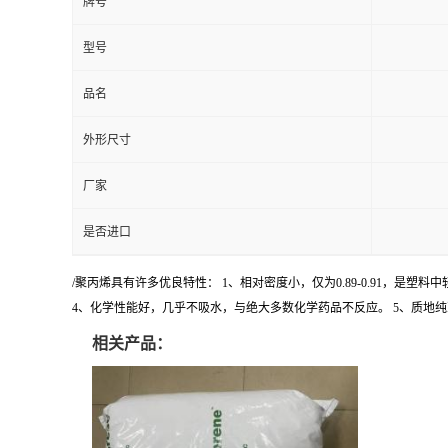
牌号
型号
品名
外形尺寸
厂家
是否进口
/聚丙烯具有许多优良特性： 1、相对密度小，仅为0.89-0.91，是
4、化学性能好，几乎不吸水，与绝大多数化学药品不反应。 5、质地纯
相关产品：