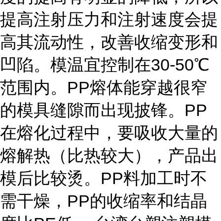
提高注射压力和注射速度会提
高其流动性，改善收缩变形和
凹陷。模温宜控制在30-50℃
范围内。PP熔体能穿越很窄
的模具缝隙而出现披锋。PP
在熔化过程中，要吸收大量的
熔解热（比热较大），产品出
模后比较烫。PP料加工时不
需干燥，PP的收缩率和结晶