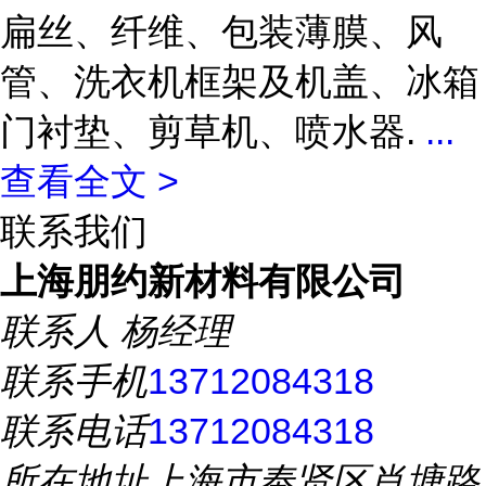
扁丝、纤维、包装薄膜、风
管、洗衣机框架及机盖、冰箱
门衬垫、剪草机、喷水器.
...
查看全文 >
联系我们
上海朋约新材料有限公司
联系人
杨经理
联系手机
13712084318
联系电话
13712084318
所在地址
上海市奉贤区肖塘路