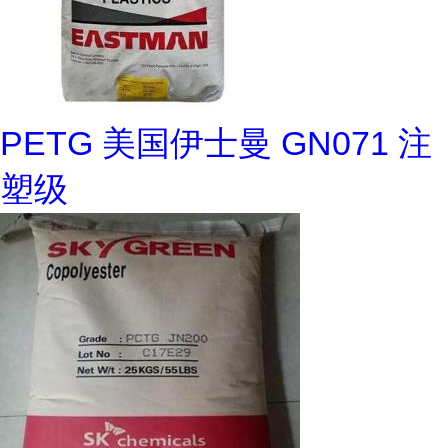
PETG 美国伊士曼 GN071 注
塑级