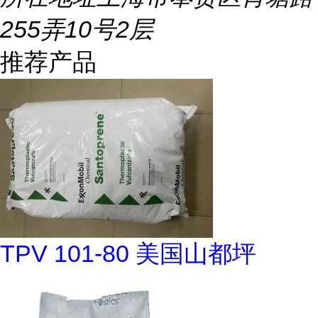
255弄10号2层
推荐产品
TPV 101-80 美国山都坪