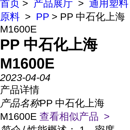
首页
>
产品展厅
>
通用塑料
原料
>
PP
> PP 中石化上海
M1600E
PP 中石化上海
M1600E
2023-04-04
产品详情
产品名称
PP 中石化上海
M1600E
查看相似产品 >
简介
/ 性能概述： 1、密度