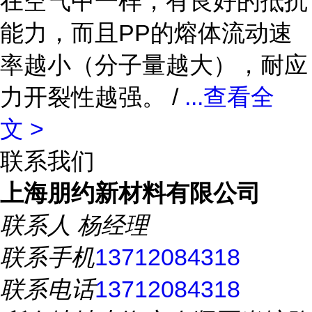
在空气中一样，有良好的抵抗
能力，而且PP的熔体流动速
率越小（分子量越大），耐应
力开裂性越强。 /
...
查看全
文 >
联系我们
上海朋约新材料有限公司
联系人
杨经理
联系手机
13712084318
联系电话
13712084318