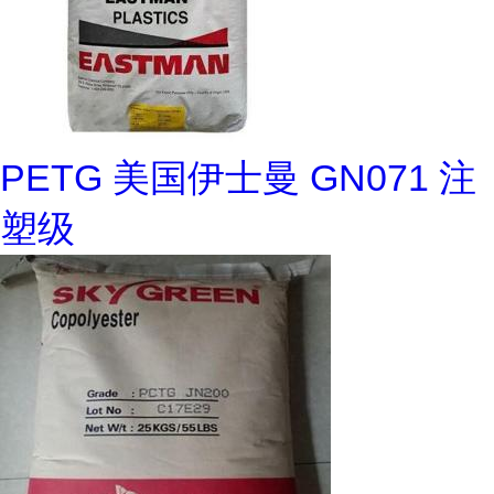
PETG 美国伊士曼 GN071 注
塑级