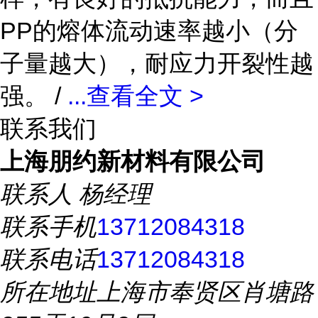
PP的熔体流动速率越小（分
子量越大），耐应力开裂性越
强。 /
...
查看全文 >
联系我们
上海朋约新材料有限公司
联系人
杨经理
联系手机
13712084318
联系电话
13712084318
所在地址
上海市奉贤区肖塘路