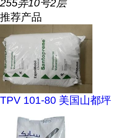
255弄10号2层
推荐产品
TPV 101-80 美国山都坪