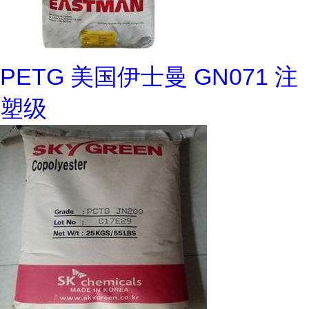
PETG 美国伊士曼 GN071 注
塑级