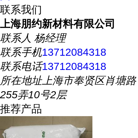
联系我们
上海朋约新材料有限公司
联系人
杨经理
联系手机
13712084318
联系电话
13712084318
所在地址
上海市奉贤区肖塘路
255弄10号2层
推荐产品