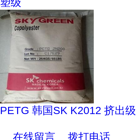
塑级
PETG 韩国SK K2012 挤出级
在线留言
拨打电话