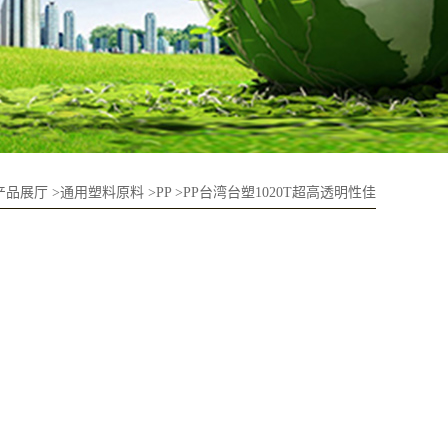
产品展厅
>
通用塑料原料
>
PP
>
PP台湾台塑1020T超高透明性佳