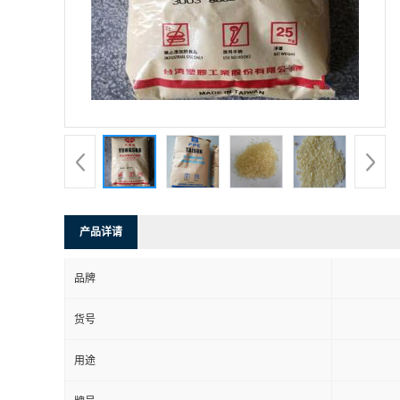
产品详请
品牌
货号
用途