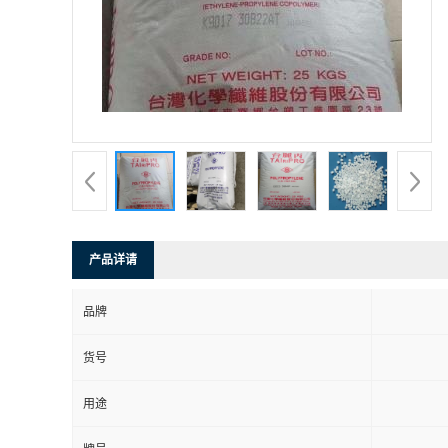
产品详请
品牌
货号
用途