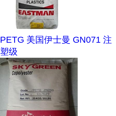
PETG 美国伊士曼 GN071 注
塑级