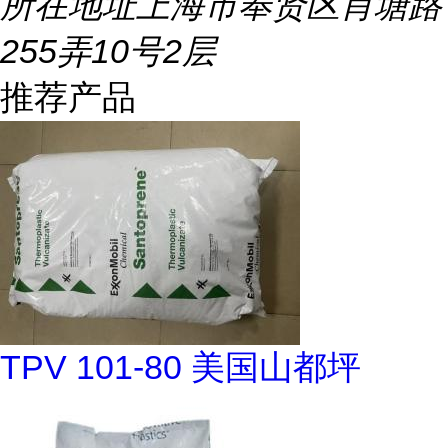
所在地址
上海市奉贤区肖塘路
255弄10号2层
推荐产品
TPV 101-80 美国山都坪