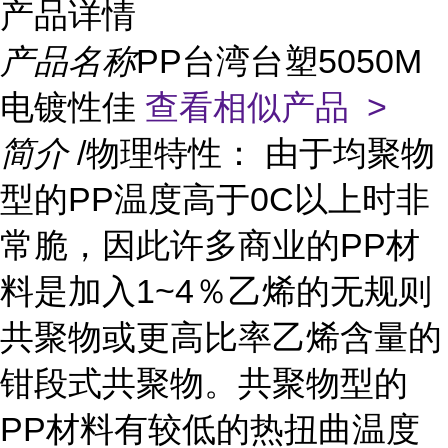
产品详情
产品名称
PP台湾台塑5050M
电镀性佳
查看相似产品 >
简介
/物理特性： 由于均聚物
型的PP温度高于0C以上时非
常脆，因此许多商业的PP材
料是加入1~4％乙烯的无规则
共聚物或更高比率乙烯含量的
钳段式共聚物。共聚物型的
PP材料有较低的热扭曲温度