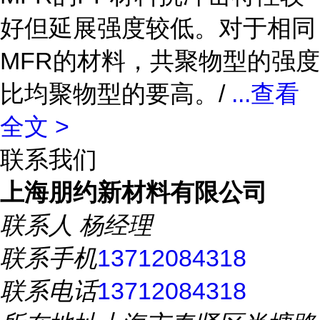
好但延展强度较低。对于相同
MFR的材料，共聚物型的强度
比均聚物型的要高。/
...
查看
全文 >
联系我们
上海朋约新材料有限公司
联系人
杨经理
联系手机
13712084318
联系电话
13712084318