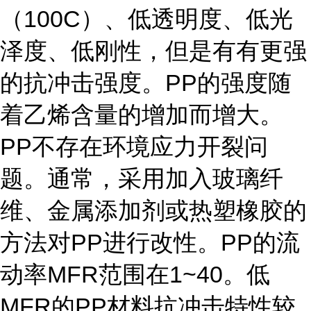
（100C）、低透明度、低光
泽度、低刚性，但是有有更强
的抗冲击强度。PP的强度随
着乙烯含量的增加而增大。
PP不存在环境应力开裂问
题。通常，采用加入玻璃纤
维、金属添加剂或热塑橡胶的
方法对PP进行改性。PP的流
动率MFR范围在1~40。低
MFR的PP材料抗冲击特性较