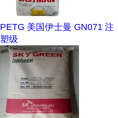
PETG 美国伊士曼 GN071 注
塑级