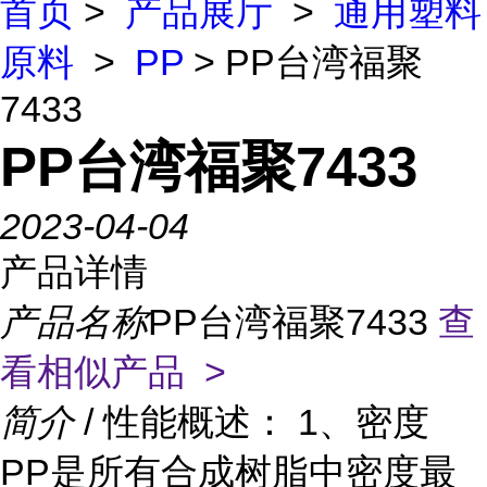
首页
>
产品展厅
>
通用塑料
原料
>
PP
> PP台湾福聚
7433
PP台湾福聚7433
2023-04-04
产品详情
产品名称
PP台湾福聚7433
查
看相似产品 >
简介
/ 性能概述： 1、密度
PP是所有合成树脂中密度最