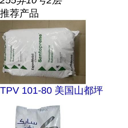
255弄10号2层
推荐产品
TPV 101-80 美国山都坪