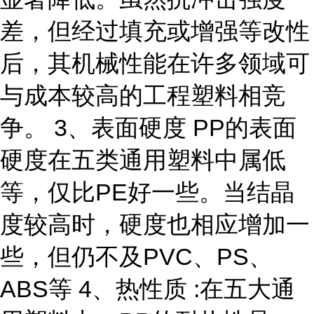
差，但经过填充或增强等改性
后，其机械性能在许多领域可
与成本较高的工程塑料相竞
争。 3、表面硬度 PP的表面
硬度在五类通用塑料中属低
等，仅比PE好一些。当结晶
度较高时，硬度也相应增加一
些，但仍不及PVC、PS、
ABS等 4、热性质 :在五大通