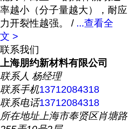
率越小（分子量越大），耐应
力开裂性越强。 /
...
查看全
文 >
联系我们
上海朋约新材料有限公司
联系人
杨经理
联系手机
13712084318
联系电话
13712084318
所在地址
上海市奉贤区肖塘路