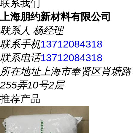
联系我们
上海朋约新材料有限公司
联系人
杨经理
联系手机
13712084318
联系电话
13712084318
所在地址
上海市奉贤区肖塘路
255弄10号2层
推荐产品