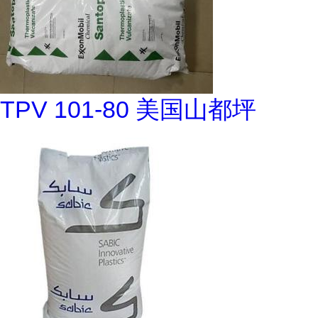
TPV 101-80 美国山都坪