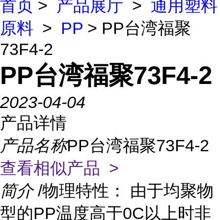
首页
>
产品展厅
>
通用塑料
原料
>
PP
> PP台湾福聚
73F4-2
PP台湾福聚73F4-2
2023-04-04
产品详情
产品名称
PP台湾福聚73F4-2
查看相似产品 >
简介
/物理特性： 由于均聚物
型的PP温度高于0C以上时非