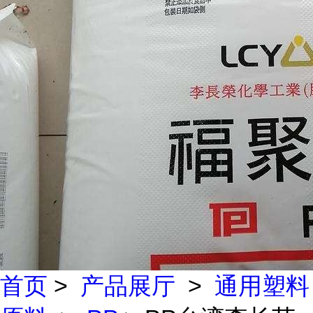
首页
>
产品展厅
>
通用塑料