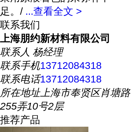
足。/
...
查看全文 >
联系我们
上海朋约新材料有限公司
联系人
杨经理
联系手机
13712084318
联系电话
13712084318
所在地址
上海市奉贤区肖塘路
255弄10号2层
推荐产品