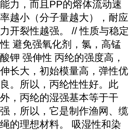
能力，而且PP的熔体流动速
率越小（分子量越大），耐应
力开裂性越强。 // 性质与稳定
性 避免强氧化剂，氯，高锰
酸钾 强伸性 丙纶的强度高，
伸长大，初始模量高，弹性优
良。所以，丙纶性性好。此
外，丙纶的湿强基本等于干
强，所以，它是制作渔网、缆
绳的理想材料。 吸湿性和染