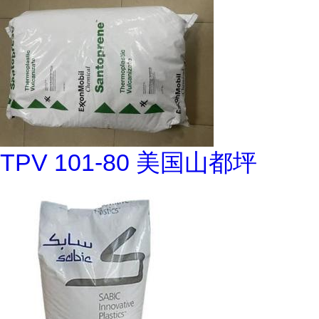
TPV 101-80 美国山都坪