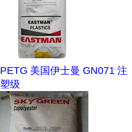
PETG 美国伊士曼 GN071 注
塑级