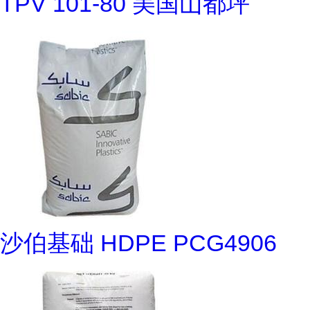
TPV 101-80 美国山都坪
沙伯基础 HDPE PCG4906