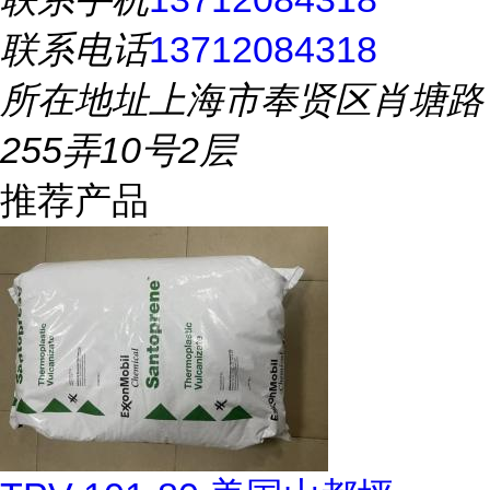
联系电话
13712084318
所在地址
上海市奉贤区肖塘路
255弄10号2层
推荐产品