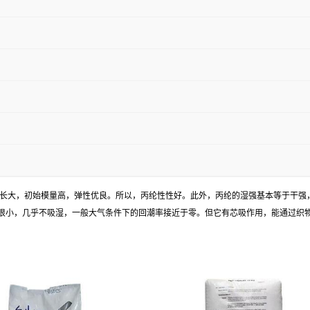
高，伸长大，初始模量高，弹性优良。所以，丙纶性性好。此外，丙纶的湿强基本等于干强
很小，几乎不吸湿，一般大气条件下的回潮率接近于零。但它有芯吸作用，能通过织