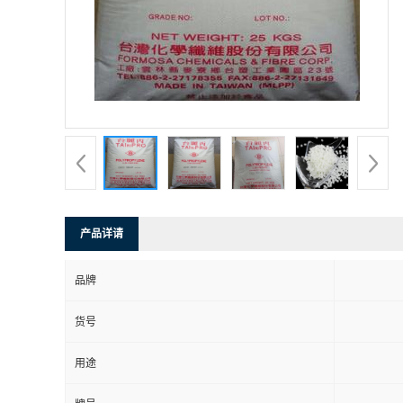
产品详请
品牌
货号
用途