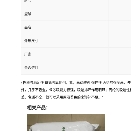
牌号
型号
品名
外形尺寸
厂家
是否进口
/ 性质与稳定性 避免强氧化剂，氯，高锰酸钾 强伸性 丙纶的强度
好，几乎不吸湿，但芯吸能力很强，吸湿排汗作用明显；丙纶的吸湿性
差，色谱不全，但可以采用原液着色的来弥补不足。/
相关产品：