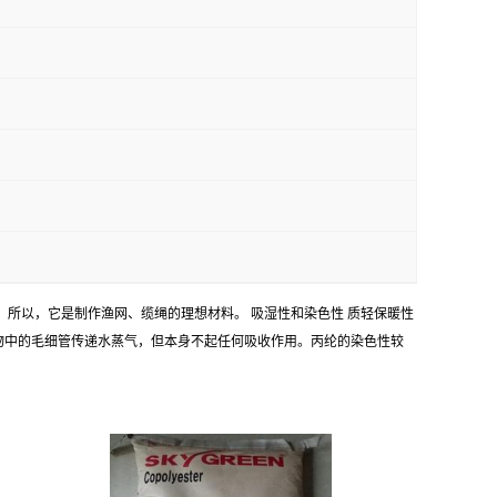
，所以，它是制作渔网、缆绳的理想材料。 吸湿性和染色性 质轻保暖性
物中的毛细管传递水蒸气，但本身不起任何吸收作用。丙纶的染色性较