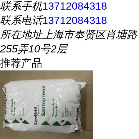
联系手机
13712084318
联系电话
13712084318
所在地址
上海市奉贤区肖塘路
255弄10号2层
推荐产品