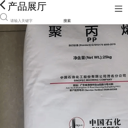
产品展厅
搜索