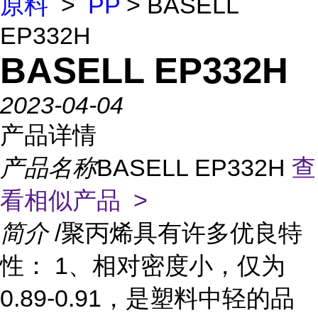
原料
>
PP
> BASELL
EP332H
BASELL EP332H
2023-04-04
产品详情
产品名称
BASELL EP332H
查
看相似产品 >
简介
/聚丙烯具有许多优良特
性： 1、相对密度小，仅为
0.89-0.91，是塑料中轻的品