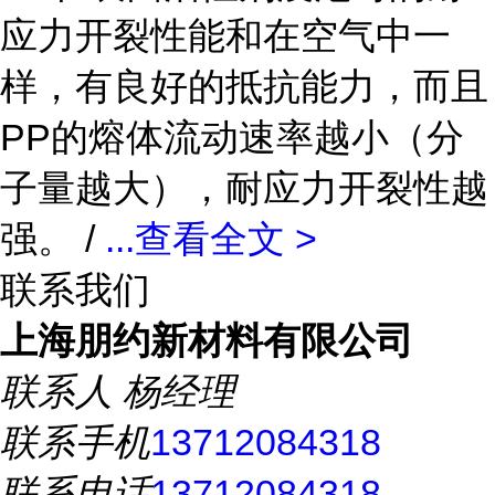
应力开裂性能和在空气中一
样，有良好的抵抗能力，而且
PP的熔体流动速率越小（分
子量越大），耐应力开裂性越
强。 /
...
查看全文 >
联系我们
上海朋约新材料有限公司
联系人
杨经理
联系手机
13712084318
联系电话
13712084318