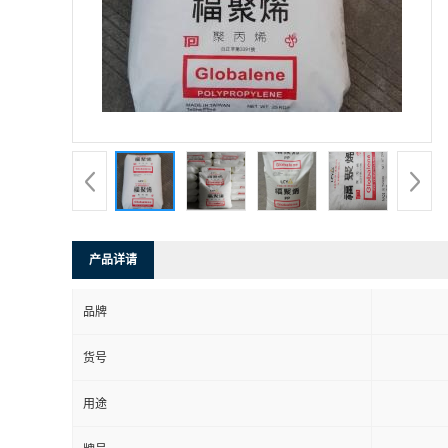
产品详请
品牌
货号
用途