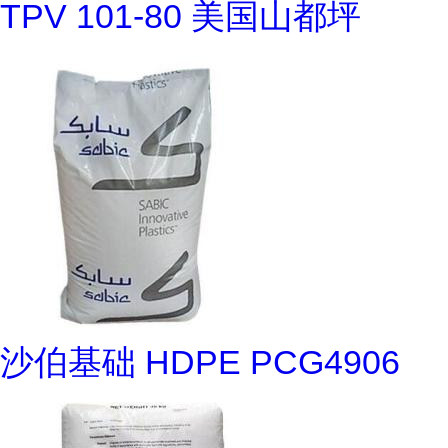
TPV 101-80 美国山都坪
沙伯基础 HDPE PCG4906