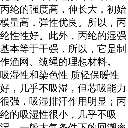
丙纶的强度高，伸长大，初始
模量高，弹性优良。所以，丙
纶性性好。此外，丙纶的湿强
基本等于干强，所以，它是制
作渔网、缆绳的理想材料。
吸湿性和染色性 质轻保暖性
好，几乎不吸湿，但芯吸能力
很强，吸湿排汗作用明显；丙
纶的吸湿性很小，几乎不吸
湿，一般大气条件下的回潮率