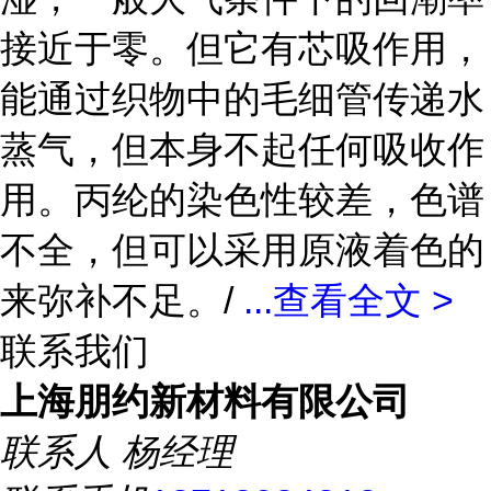
接近于零。但它有芯吸作用，
能通过织物中的毛细管传递水
蒸气，但本身不起任何吸收作
用。丙纶的染色性较差，色谱
不全，但可以采用原液着色的
来弥补不足。/
...
查看全文 >
联系我们
上海朋约新材料有限公司
联系人
杨经理