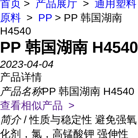
首页
>
产品展厅
>
通用塑料
原料
>
PP
> PP 韩国湖南
H4540
PP 韩国湖南 H4540
2023-04-04
产品详情
产品名称
PP 韩国湖南 H4540
查看相似产品 >
简介
/ 性质与稳定性 避免强氧
化剂，氯，高锰酸钾 强伸性