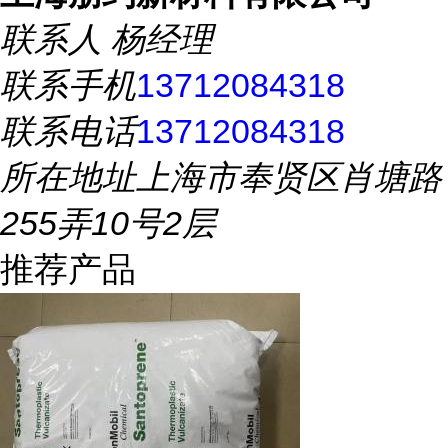
联系人
杨经理
联系手机
13712084318
联系电话
13712084318
所在地址
上海市奉贤区肖塘路
255弄10号2层
推荐产品