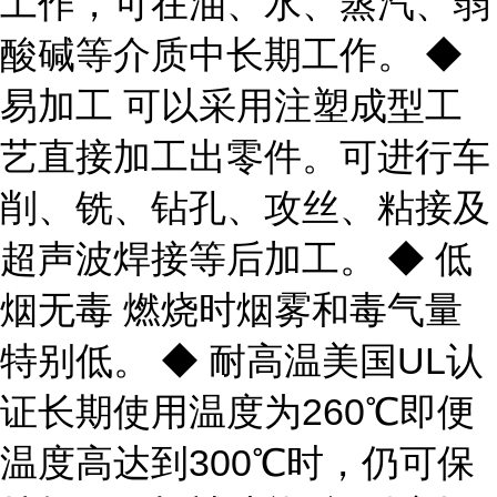
工作，可在油、水、蒸汽、弱
酸碱等介质中长期工作。 ◆
易加工 可以采用注塑成型工
艺直接加工出零件。可进行车
削、铣、钻孔、攻丝、粘接及
超声波焊接等后加工。 ◆ 低
烟无毒 燃烧时烟雾和毒气量
特别低。 ◆ 耐高温美国UL认
证长期使用温度为260℃即便
温度高达到300℃时，仍可保